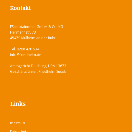
Kontakt
FS Infotainment GmbH & Co. KG
Hermannstr. 73
45479 Mülheim an der Ruhr
Tel. 0208 420 534
info@friedhelm.de
Amtsgericht Duisburg, HRA 13673
Geschäftsführer: Friedhelm Susok
Links
Impressum
Datenschutz