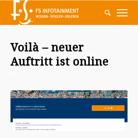
Voilà – neuer
Auftritt ist online
NEWS