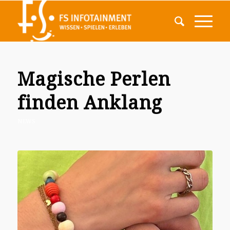
Magische Perlen
finden Anklang
NEWS