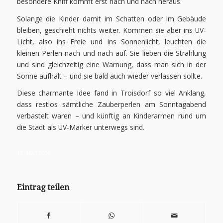
besondere Kniff kommt erst nach und nach heraus.
Solange die Kinder damit im Schatten oder im Gebäude
bleiben, geschieht nichts weiter. Kommen sie aber ins UV-
Licht, also ins Freie und ins Sonnenlicht, leuchten die
kleinen Perlen nach und nach auf. Sie lieben die Strahlung
und sind gleichzeitig eine Warnung, dass man sich in der
Sonne aufhält – und sie bald auch wieder verlassen sollte.
Diese charmante Idee fand in Troisdorf so viel Anklang,
dass restlos sämtliche Zauberperlen am Sonntagabend
verbastelt waren – und künftig an Kinderarmen rund um
die Stadt als UV-Marker unterwegs sind.
/
15. MAI 2026
Eintrag teilen