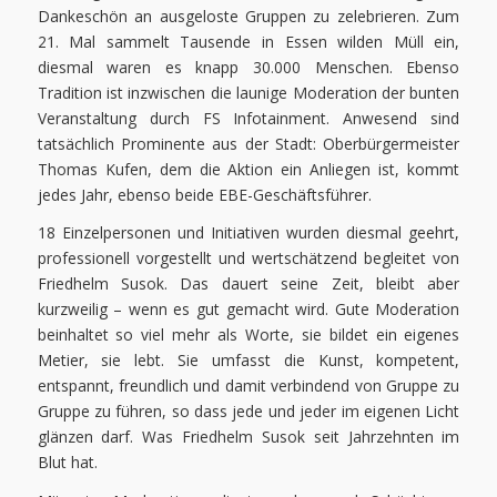
Dankeschön an ausgeloste Gruppen zu zelebrieren. Zum
21. Mal sammelt Tausende in Essen wilden Müll ein,
diesmal waren es knapp 30.000 Menschen. Ebenso
Tradition ist inzwischen die launige Moderation der bunten
Veranstaltung durch FS Infotainment. Anwesend sind
tatsächlich Prominente aus der Stadt: Oberbürgermeister
Thomas Kufen, dem die Aktion ein Anliegen ist, kommt
jedes Jahr, ebenso beide EBE-Geschäftsführer.
18 Einzelpersonen und Initiativen wurden diesmal geehrt,
professionell vorgestellt und wertschätzend begleitet von
Friedhelm Susok. Das dauert seine Zeit, bleibt aber
kurzweilig – wenn es gut gemacht wird. Gute Moderation
beinhaltet so viel mehr als Worte, sie bildet ein eigenes
Metier, sie lebt. Sie umfasst die Kunst, kompetent,
entspannt, freundlich und damit verbindend von Gruppe zu
Gruppe zu führen, so dass jede und jeder im eigenen Licht
glänzen darf. Was Friedhelm Susok seit Jahrzehnten im
Blut hat.