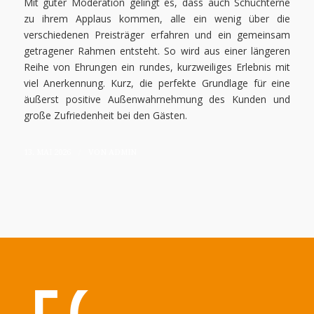
Mit guter Moderation gelingt es, dass auch Schüchterne
zu ihrem Applaus kommen, alle ein wenig über die
verschiedenen Preisträger erfahren und ein gemeinsam
getragener Rahmen entsteht. So wird aus einer längeren
Reihe von Ehrungen ein rundes, kurzweiliges Erlebnis mit
viel Anerkennung. Kurz, die perfekte Grundlage für eine
äußerst positive Außenwahrnehmung des Kunden und
große Zufriedenheit bei den Gästen.
/
13. MAI 2026
VON
ADMIN